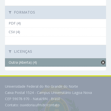
FORMATOS
PDF (4)
CSV (4)
LICENÇAS
Outra (Aberta) (4)
Universidade Federal do Rio Grande do Norte
Caixa Postal 1524 - Campus Universitário Lagoa Nova
CEP 59078-970 - Natal/RN - Brasil
Contato:
ouvidoria.ufrn.br/contato