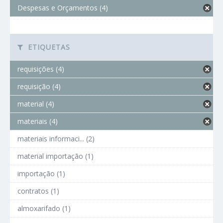
Despesas e Orçamentos (4)
ETIQUETAS
requisições (4)
requisição (4)
material (4)
materiais (4)
materiais informaci... (2)
material importação (1)
importação (1)
contratos (1)
almoxarifado (1)