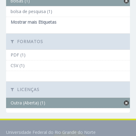
bolsas (1)
bolsa de pesquisa (1)
Mostrar mais Etiquetas
FORMATOS
PDF (1)
CSV (1)
LICENÇAS
Outra (Aberta) (1)
Universidade Federal do Rio Grande do Norte