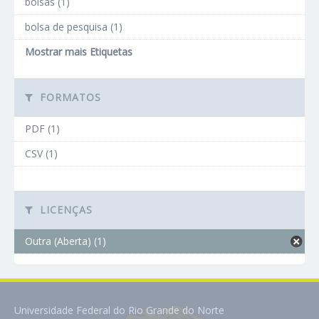
bolsas (1)
bolsa de pesquisa (1)
Mostrar mais Etiquetas
FORMATOS
PDF (1)
CSV (1)
LICENÇAS
Outra (Aberta) (1)
Universidade Federal do Rio Grande do Norte