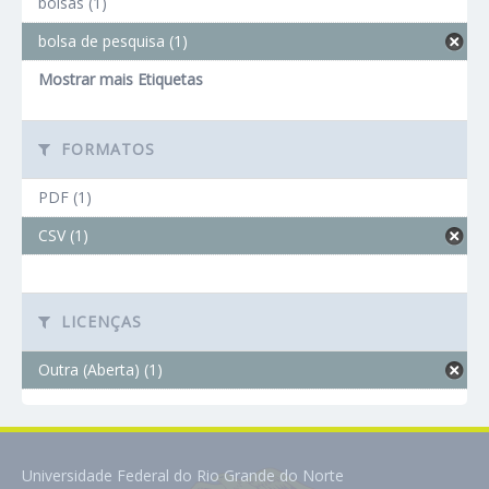
bolsas (1)
bolsa de pesquisa (1)
Mostrar mais Etiquetas
FORMATOS
PDF (1)
CSV (1)
LICENÇAS
Outra (Aberta) (1)
Universidade Federal do Rio Grande do Norte