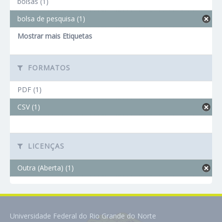
bolsas (1)
bolsa de pesquisa (1)
Mostrar mais Etiquetas
FORMATOS
PDF (1)
CSV (1)
LICENÇAS
Outra (Aberta) (1)
Universidade Federal do Rio Grande do Norte