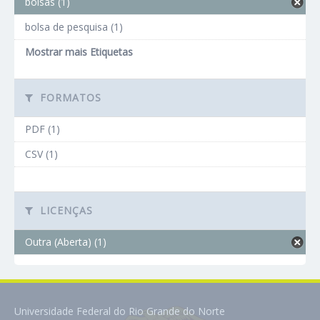
bolsas (1)
bolsa de pesquisa (1)
Mostrar mais Etiquetas
FORMATOS
PDF (1)
CSV (1)
LICENÇAS
Outra (Aberta) (1)
Universidade Federal do Rio Grande do Norte