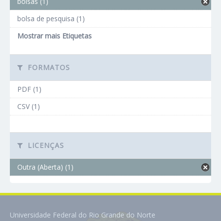
bolsas (1)
bolsa de pesquisa (1)
Mostrar mais Etiquetas
FORMATOS
PDF (1)
CSV (1)
LICENÇAS
Outra (Aberta) (1)
Universidade Federal do Rio Grande do Norte