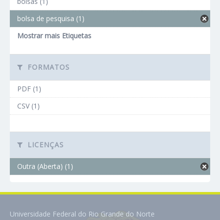
bolsas (1)
bolsa de pesquisa (1)
Mostrar mais Etiquetas
FORMATOS
PDF (1)
CSV (1)
LICENÇAS
Outra (Aberta) (1)
Universidade Federal do Rio Grande do Norte