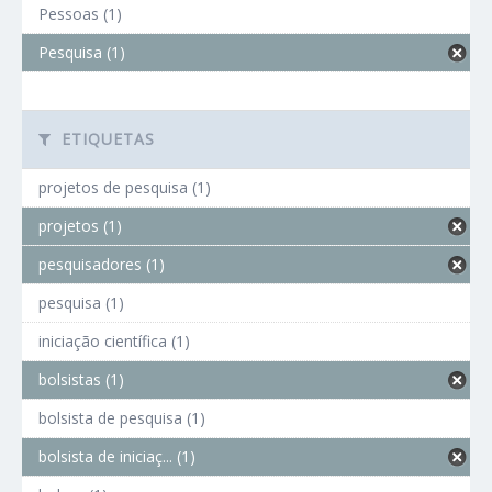
Pessoas (1)
Pesquisa (1)
ETIQUETAS
projetos de pesquisa (1)
projetos (1)
pesquisadores (1)
pesquisa (1)
iniciação científica (1)
bolsistas (1)
bolsista de pesquisa (1)
bolsista de iniciaç... (1)