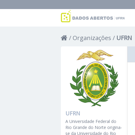
Organizações
UFRN
UFRN
A Universidade Federal do
Rio Grande do Norte origina-
se da Universidade do Rio