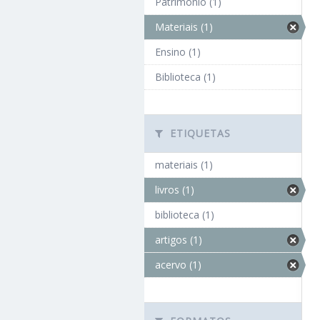
Patrimônio (1)
Materiais (1)
Ensino (1)
Biblioteca (1)
ETIQUETAS
materiais (1)
livros (1)
biblioteca (1)
artigos (1)
acervo (1)