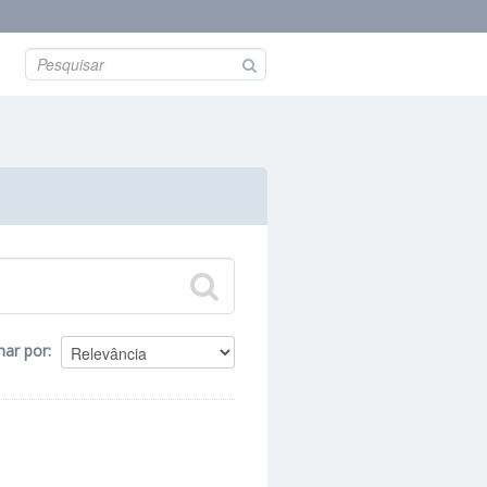
nar por