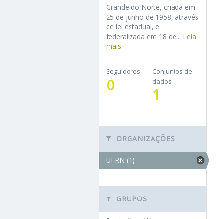
Grande do Norte, criada em
25 de junho de 1958, através
de lei estadual, e
federalizada em 18 de...
Leia
mais
Seguidores
Conjuntos de
0
dados
1
ORGANIZAÇÕES
UFRN (1)
GRUPOS