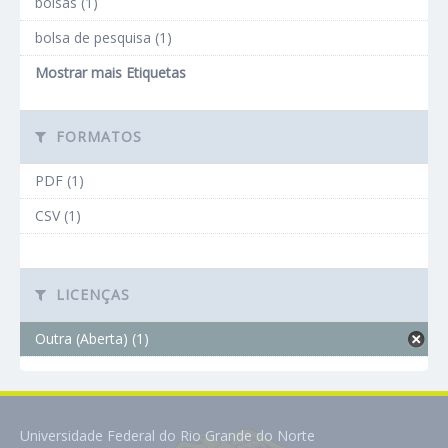
bolsas (1)
bolsa de pesquisa (1)
Mostrar mais Etiquetas
FORMATOS
PDF (1)
CSV (1)
LICENÇAS
Outra (Aberta) (1)
Universidade Federal do Rio Grande do Norte