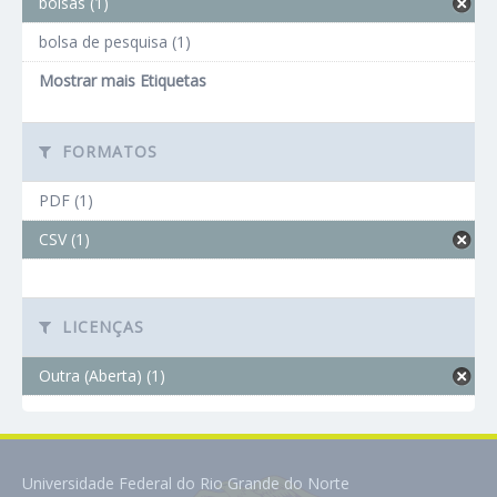
bolsas (1)
bolsa de pesquisa (1)
Mostrar mais Etiquetas
FORMATOS
PDF (1)
CSV (1)
LICENÇAS
Outra (Aberta) (1)
Universidade Federal do Rio Grande do Norte