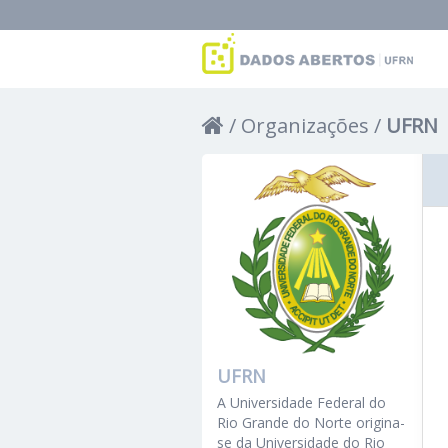
Organizações
UFRN
UFRN
A Universidade Federal do
Rio Grande do Norte origina-
se da Universidade do Rio