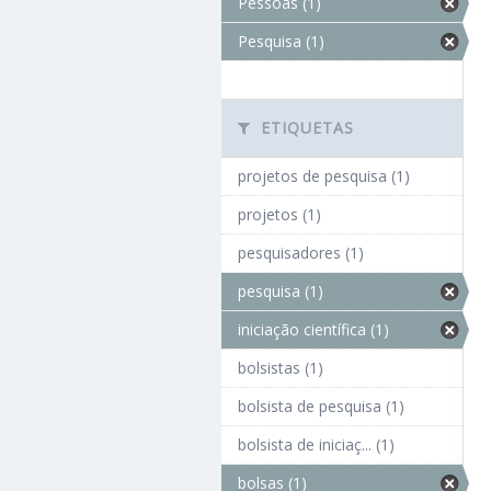
Pessoas (1)
Pesquisa (1)
ETIQUETAS
projetos de pesquisa (1)
projetos (1)
pesquisadores (1)
pesquisa (1)
iniciação científica (1)
bolsistas (1)
bolsista de pesquisa (1)
bolsista de iniciaç... (1)
bolsas (1)