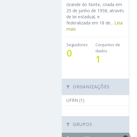
Grande do Norte, criada em
25 de junho de 1958, através
de lei estadual, e
federalizada em 18 de...
Leia
mais
Seguidores
Conjuntos de
0
dados
1
ORGANIZAÇÕES
UFRN (1)
GRUPOS