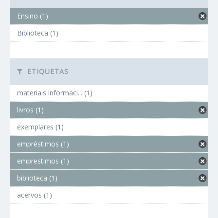
Ensino (1)
Biblioteca (1)
ETIQUETAS
materiais informaci... (1)
livros (1)
exemplares (1)
empréstimos (1)
emprestimos (1)
biblioteca (1)
acervos (1)