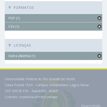
FORMATOS
PDF (1)
CSV (1)
LICENÇAS
Outra (Aberta) (1)
Universidade Federal do Rio Grande do Norte
Caixa Postal 1524 - Campus Universitário Lagoa Nova
CEP 59078-970 - Natal/RN - Brasil
Contato:
ouvidoria.ufrn.br/contato