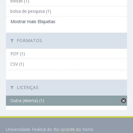
bolsas (1)
bolsa de pesquisa (1)
Mostrar mais Etiquetas
FORMATOS
PDF (1)
CSV (1)
LICENÇAS
Outra (Aberta) (1)
Universidade Federal do Rio Grande do Norte