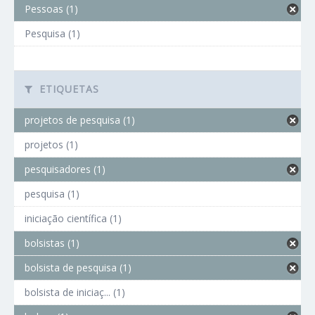
Pessoas (1)
Pesquisa (1)
ETIQUETAS
projetos de pesquisa (1)
projetos (1)
pesquisadores (1)
pesquisa (1)
iniciação científica (1)
bolsistas (1)
bolsista de pesquisa (1)
bolsista de iniciaç... (1)