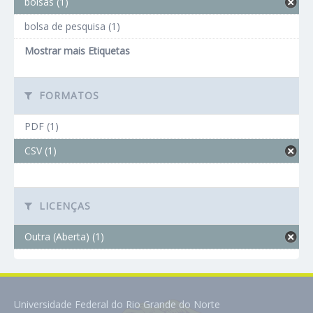
bolsas (1)
bolsa de pesquisa (1)
Mostrar mais Etiquetas
FORMATOS
PDF (1)
CSV (1)
LICENÇAS
Outra (Aberta) (1)
Universidade Federal do Rio Grande do Norte