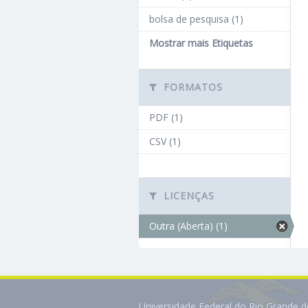
bolsa de pesquisa (1)
Mostrar mais Etiquetas
FORMATOS
PDF (1)
CSV (1)
LICENÇAS
Outra (Aberta) (1)
Universidade Federal do Rio Grande 