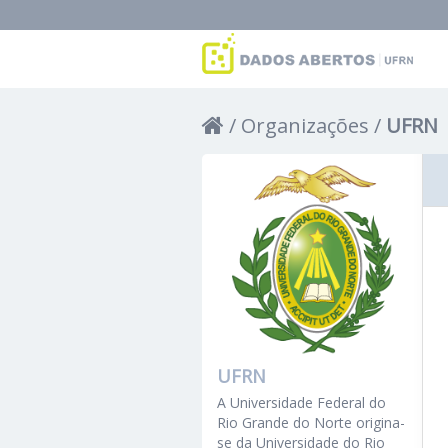
Organizações
UFRN
UFRN
A Universidade Federal do
Rio Grande do Norte origina-
se da Universidade do Rio