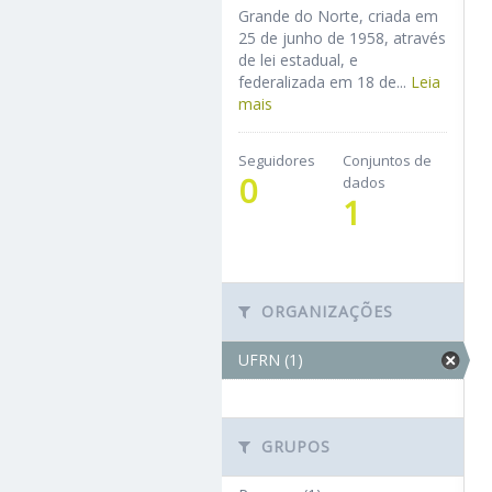
Grande do Norte, criada em
25 de junho de 1958, através
de lei estadual, e
federalizada em 18 de...
Leia
mais
Seguidores
Conjuntos de
0
dados
1
ORGANIZAÇÕES
UFRN (1)
GRUPOS