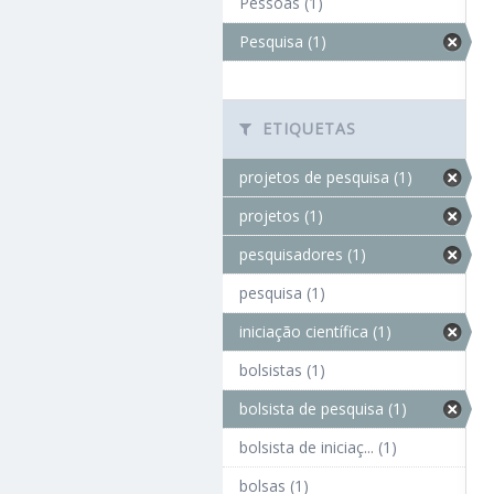
Pessoas (1)
Pesquisa (1)
ETIQUETAS
projetos de pesquisa (1)
projetos (1)
pesquisadores (1)
pesquisa (1)
iniciação científica (1)
bolsistas (1)
bolsista de pesquisa (1)
bolsista de iniciaç... (1)
bolsas (1)