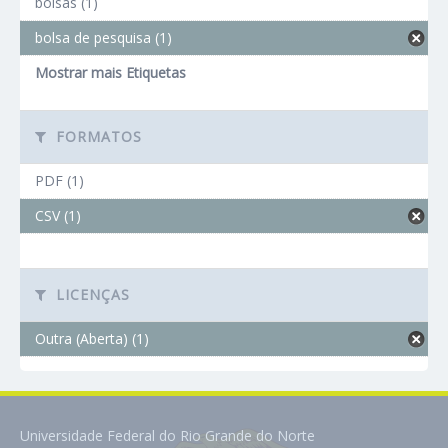
bolsas (1)
bolsa de pesquisa (1)
Mostrar mais Etiquetas
FORMATOS
PDF (1)
CSV (1)
LICENÇAS
Outra (Aberta) (1)
Universidade Federal do Rio Grande do Norte