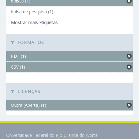
bolsas (1)
bolsa de pesquisa (1)
Mostrar mais Etiquetas
FORMATOS
PDF (1)
CSV (1)
LICENÇAS
Outra (Aberta) (1)
Universidade Federal do Rio Grande do Norte