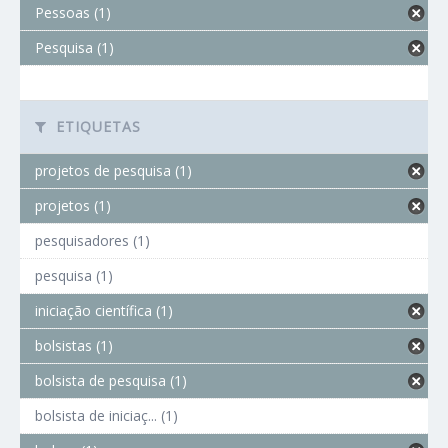
Pessoas (1)
Pesquisa (1)
ETIQUETAS
projetos de pesquisa (1)
projetos (1)
pesquisadores (1)
pesquisa (1)
iniciação científica (1)
bolsistas (1)
bolsista de pesquisa (1)
bolsista de iniciaç... (1)