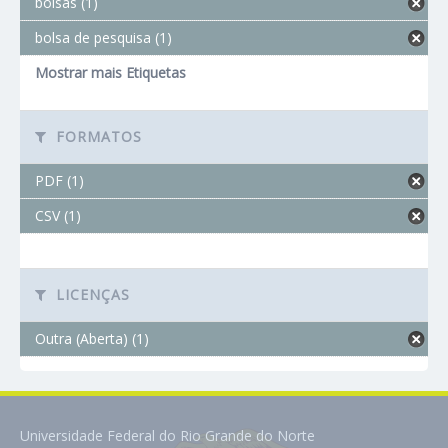
bolsas (1)
bolsa de pesquisa (1)
Mostrar mais Etiquetas
FORMATOS
PDF (1)
CSV (1)
LICENÇAS
Outra (Aberta) (1)
Universidade Federal do Rio Grande do Norte