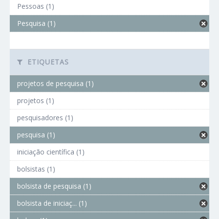
Pessoas (1)
Pesquisa (1)
ETIQUETAS
projetos de pesquisa (1)
projetos (1)
pesquisadores (1)
pesquisa (1)
iniciação científica (1)
bolsistas (1)
bolsista de pesquisa (1)
bolsista de iniciaç... (1)