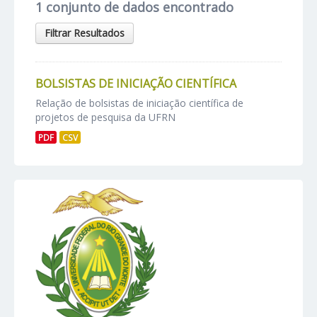
1 conjunto de dados encontrado
Filtrar Resultados
BOLSISTAS DE INICIAÇÃO CIENTÍFICA
Relação de bolsistas de iniciação científica de
projetos de pesquisa da UFRN
PDF
CSV