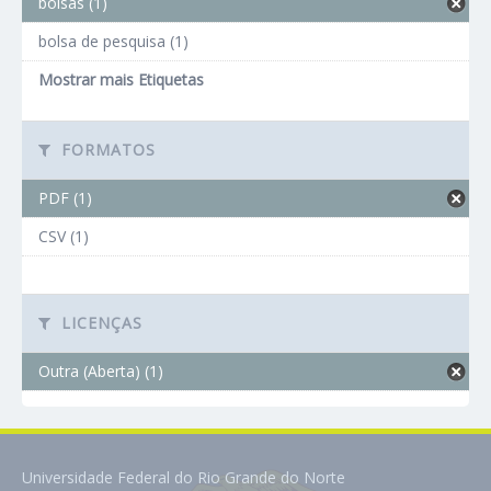
bolsas (1)
bolsa de pesquisa (1)
Mostrar mais Etiquetas
FORMATOS
PDF (1)
CSV (1)
LICENÇAS
Outra (Aberta) (1)
Universidade Federal do Rio Grande do Norte