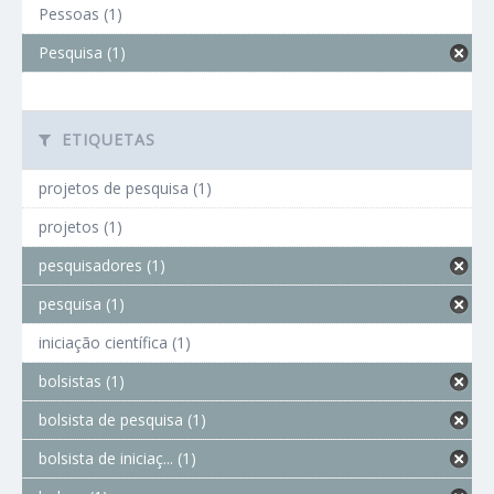
Pessoas (1)
Pesquisa (1)
ETIQUETAS
projetos de pesquisa (1)
projetos (1)
pesquisadores (1)
pesquisa (1)
iniciação científica (1)
bolsistas (1)
bolsista de pesquisa (1)
bolsista de iniciaç... (1)