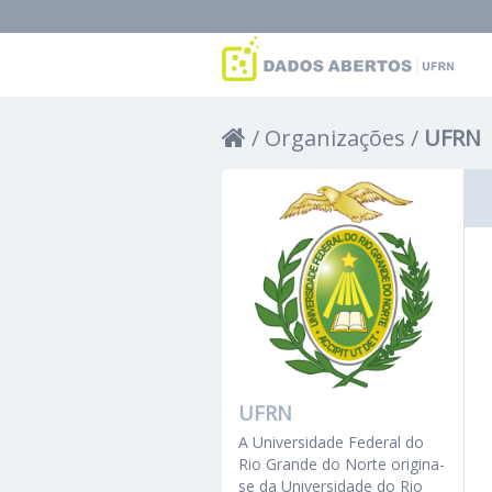
Organizações
UFRN
UFRN
A Universidade Federal do
Rio Grande do Norte origina-
se da Universidade do Rio