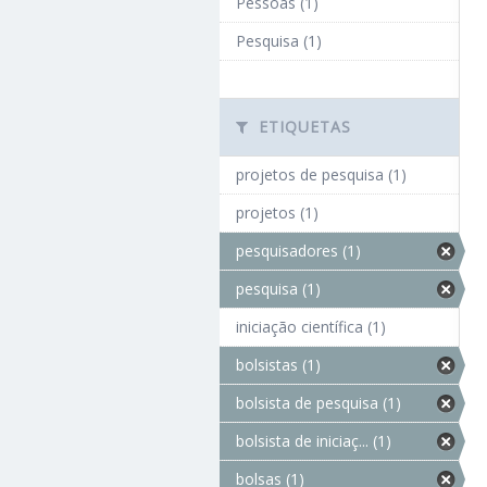
Pessoas (1)
Pesquisa (1)
ETIQUETAS
projetos de pesquisa (1)
projetos (1)
pesquisadores (1)
pesquisa (1)
iniciação científica (1)
bolsistas (1)
bolsista de pesquisa (1)
bolsista de iniciaç... (1)
bolsas (1)