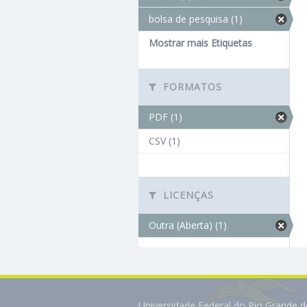
bolsa de pesquisa (1)
Mostrar mais Etiquetas
FORMATOS
PDF (1)
CSV (1)
LICENÇAS
Outra (Aberta) (1)
Universidade Federal do Rio Grande 