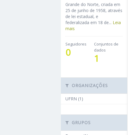
Grande do Norte, criada em
25 de junho de 1958, através
de lei estadual, e
federalizada em 18 de...
Leia
mais
Seguidores
Conjuntos de
0
dados
1
ORGANIZAÇÕES
UFRN (1)
GRUPOS