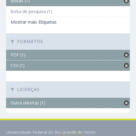
bolsas (1)
bolsa de pesquisa (1)
Mostrar mais Etiquetas
FORMATOS
PDF (1)
CSV (1)
LICENÇAS
Outra (Aberta) (1)
Universidade Federal do Rio Grande do Norte