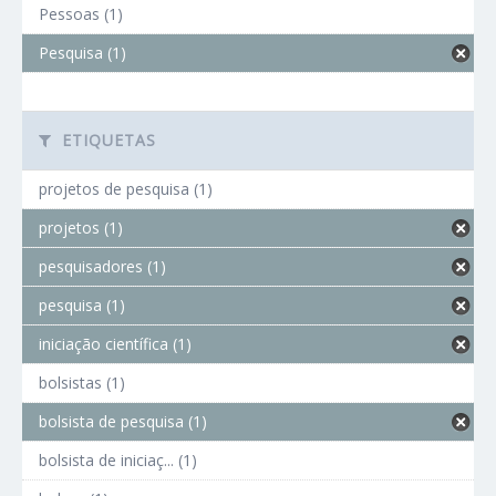
Pessoas (1)
Pesquisa (1)
ETIQUETAS
projetos de pesquisa (1)
projetos (1)
pesquisadores (1)
pesquisa (1)
iniciação científica (1)
bolsistas (1)
bolsista de pesquisa (1)
bolsista de iniciaç... (1)