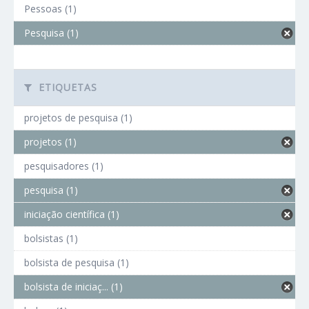
Pessoas (1)
Pesquisa (1)
ETIQUETAS
projetos de pesquisa (1)
projetos (1)
pesquisadores (1)
pesquisa (1)
iniciação científica (1)
bolsistas (1)
bolsista de pesquisa (1)
bolsista de iniciaç... (1)