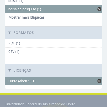
bolsas (1)
bolsa de pesquisa (1)
Mostrar mais Etiquetas
FORMATOS
PDF (1)
CSV (1)
LICENÇAS
Outra (Aberta) (1)
Universidade Federal do Rio Grande do Norte