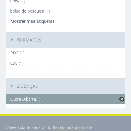
bolsas (1)
bolsa de pesquisa (1)
Mostrar mais Etiquetas
FORMATOS
PDF (1)
CSV (1)
LICENÇAS
Outra (Aberta) (1)
Universidade Federal do Rio Grande do Norte