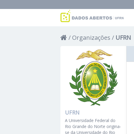
Organizações
UFRN
UFRN
A Universidade Federal do
Rio Grande do Norte origina-
se da Universidade do Rio