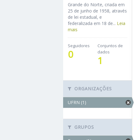
Grande do Norte, criada em
25 de junho de 1958, através
de lei estadual, e
federalizada em 18 de...
Leia
mais
Seguidores
Conjuntos de
0
dados
1
ORGANIZAÇÕES
UFRN (1)
GRUPOS