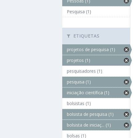
Pessoas (1)
Pesquisa (1)
ETIQUETAS
projetos de pesquisa (1)
projetos (1)
pesquisadores (1)
pesquisa (1)
iniciação científica (1)
bolsistas (1)
bolsista de pesquisa (1)
bolsista de iniciaç... (1)
bolsas (1)