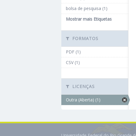
bolsa de pesquisa (1)
Mostrar mais Etiquetas
FORMATOS
PDF (1)
CSV (1)
LICENÇAS
Outra (Aberta) (1)
Universidade Federal do Rio Grande 