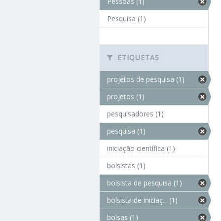
Pessoas (1)
Pesquisa (1)
ETIQUETAS
projetos de pesquisa (1)
projetos (1)
pesquisadores (1)
pesquisa (1)
iniciação científica (1)
bolsistas (1)
bolsista de pesquisa (1)
bolsista de iniciaç... (1)
bolsas (1)