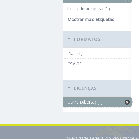
bolsa de pesquisa (1)
Mostrar mais Etiquetas
FORMATOS
PDF (1)
CSV (1)
LICENÇAS
Outra (Aberta) (1)
Universidade Federal do Rio Grande 