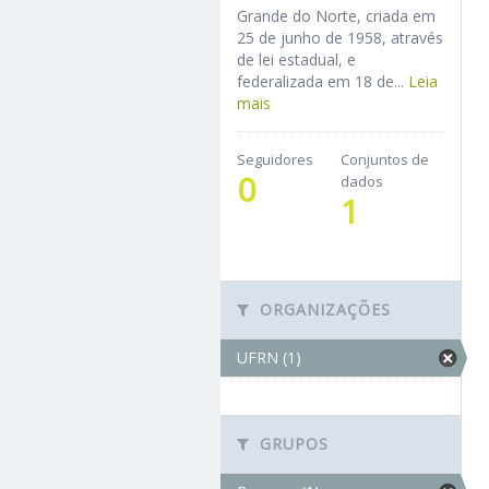
Grande do Norte, criada em
25 de junho de 1958, através
de lei estadual, e
federalizada em 18 de...
Leia
mais
Seguidores
Conjuntos de
0
dados
1
ORGANIZAÇÕES
UFRN (1)
GRUPOS