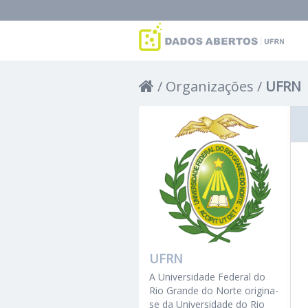
Organizações
UFRN
UFRN
A Universidade Federal do
Rio Grande do Norte origina-
se da Universidade do Rio