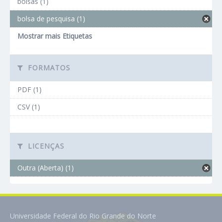
bolsas (1)
bolsa de pesquisa (1)
Mostrar mais Etiquetas
FORMATOS
PDF (1)
CSV (1)
LICENÇAS
Outra (Aberta) (1)
Universidade Federal do Rio Grande do Norte