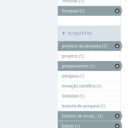
Pessoas (1)
Pesquisa (1)
ETIQUETAS
projetos de pesquisa (1)
projetos (1)
pesquisadores (1)
pesquisa (1)
iniciação científica (1)
bolsistas (1)
bolsista de pesquisa (1)
bolsista de iniciaç... (1)
bolsas (1)