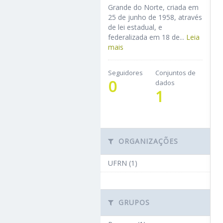
Grande do Norte, criada em
25 de junho de 1958, através
de lei estadual, e
federalizada em 18 de...
Leia
mais
Seguidores
Conjuntos de
0
dados
1
ORGANIZAÇÕES
UFRN (1)
GRUPOS