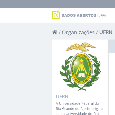
Organizações
UFRN
UFRN
A Universidade Federal do
Rio Grande do Norte origina-
se da Universidade do Rio