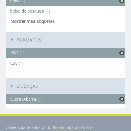
bolsas (1)
bolsa de pesquisa (1)
Mostrar mais Etiquetas
FORMATOS
PDF (1)
CSV (1)
LICENÇAS
Outra (Aberta) (1)
Universidade Federal do Rio Grande do Norte