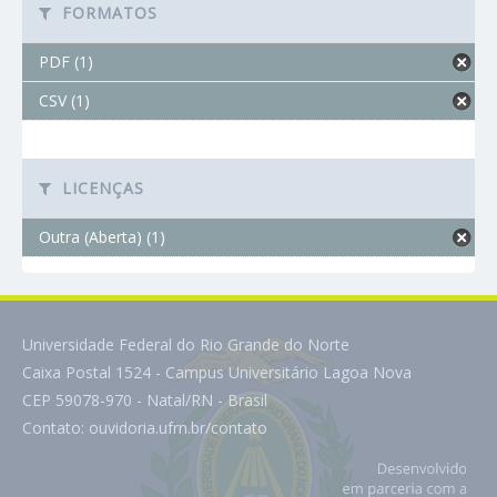
FORMATOS
PDF (1)
CSV (1)
LICENÇAS
Outra (Aberta) (1)
Universidade Federal do Rio Grande do Norte
Caixa Postal 1524 - Campus Universitário Lagoa Nova
CEP 59078-970 - Natal/RN - Brasil
Contato:
ouvidoria.ufrn.br/contato