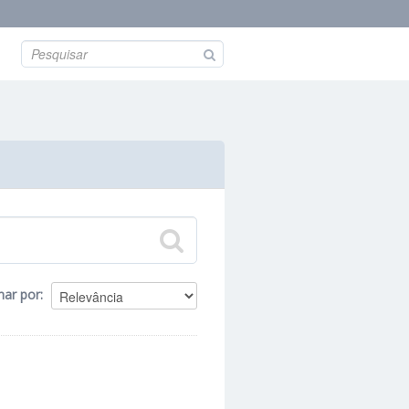
nar por