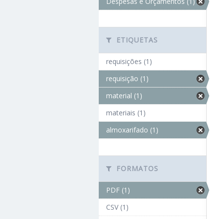
Despesas e Orçamentos (1)
ETIQUETAS
requisições (1)
requisição (1)
material (1)
materiais (1)
almoxarifado (1)
FORMATOS
PDF (1)
CSV (1)