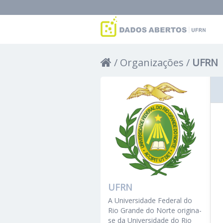
Organizações
UFRN
UFRN
A Universidade Federal do
Rio Grande do Norte origina-
se da Universidade do Rio