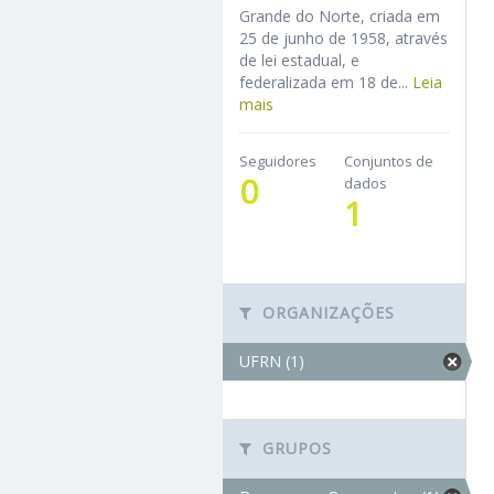
Grande do Norte, criada em
25 de junho de 1958, através
de lei estadual, e
federalizada em 18 de...
Leia
mais
Seguidores
Conjuntos de
0
dados
1
ORGANIZAÇÕES
UFRN (1)
GRUPOS