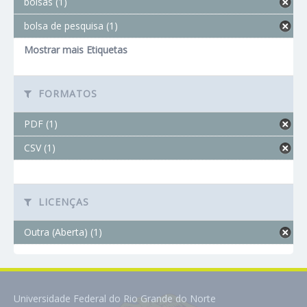
bolsas (1)
bolsa de pesquisa (1)
Mostrar mais Etiquetas
FORMATOS
PDF (1)
CSV (1)
LICENÇAS
Outra (Aberta) (1)
Universidade Federal do Rio Grande do Norte