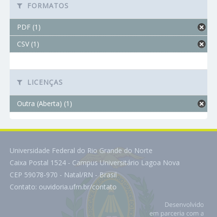
FORMATOS
PDF (1)
CSV (1)
LICENÇAS
Outra (Aberta) (1)
Universidade Federal do Rio Grande do Norte
Caixa Postal 1524 - Campus Universitário Lagoa Nova
CEP 59078-970 - Natal/RN - Brasil
Contato:
ouvidoria.ufrn.br/contato