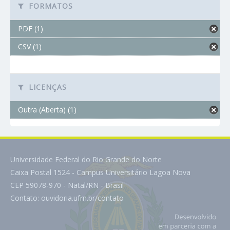
FORMATOS
PDF (1)
CSV (1)
LICENÇAS
Outra (Aberta) (1)
Universidade Federal do Rio Grande do Norte
Caixa Postal 1524 - Campus Universitário Lagoa Nova
CEP 59078-970 - Natal/RN - Brasil
Contato:
ouvidoria.ufrn.br/contato