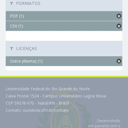
FORMATOS
PDF (1)
CSV (1)
LICENÇAS
Outra (Aberta) (1)
Universidade Federal do Rio Grande do Norte
Caixa Postal 1524 - Campus Universitário Lagoa Nova
CEP 59078-970 - Natal/RN - Brasil
Contato:
ouvidoria.ufrn.br/contato