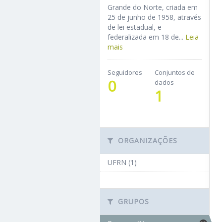
Grande do Norte, criada em
25 de junho de 1958, através
de lei estadual, e
federalizada em 18 de...
Leia
mais
Seguidores
Conjuntos de
0
dados
1
ORGANIZAÇÕES
UFRN (1)
GRUPOS