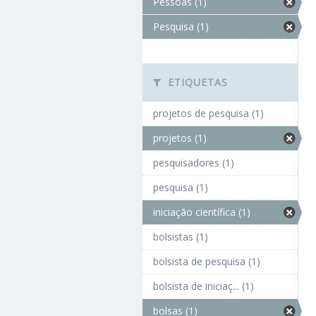
Pessoas (1)
Pesquisa (1)
ETIQUETAS
projetos de pesquisa (1)
projetos (1)
pesquisadores (1)
pesquisa (1)
iniciação científica (1)
bolsistas (1)
bolsista de pesquisa (1)
bolsista de iniciaç... (1)
bolsas (1)