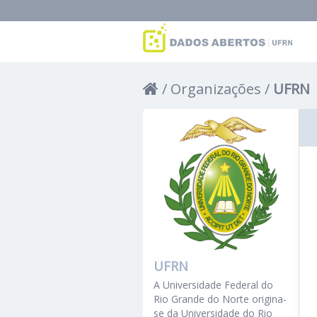
Organizações
UFRN
UFRN
A Universidade Federal do
Rio Grande do Norte origina-
se da Universidade do Rio