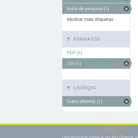
bolsa de pesquisa (1)
Mostrar mais Etiquetas
FORMATOS
PDF (1)
CSV (1)
LICENÇAS
Outra (Aberta) (1)
Universidade Federal do Rio Grande 