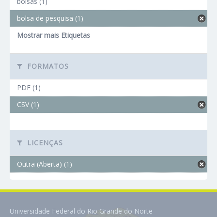
bolsas (1)
bolsa de pesquisa (1)
Mostrar mais Etiquetas
FORMATOS
PDF (1)
CSV (1)
LICENÇAS
Outra (Aberta) (1)
Universidade Federal do Rio Grande do Norte