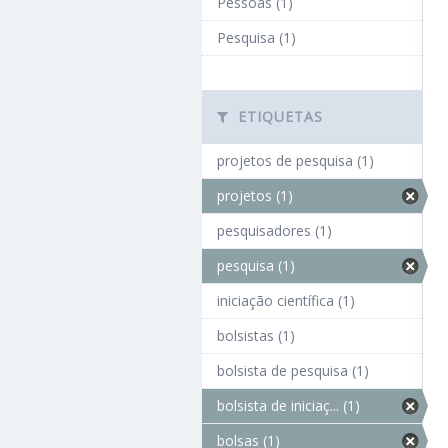
Pessoas (1)
Pesquisa (1)
ETIQUETAS
projetos de pesquisa (1)
projetos (1)
pesquisadores (1)
pesquisa (1)
iniciação científica (1)
bolsistas (1)
bolsista de pesquisa (1)
bolsista de iniciaç... (1)
bolsas (1)