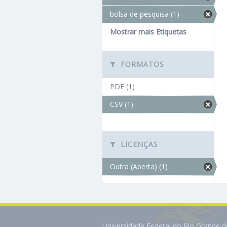
bolsa de pesquisa (1)
Mostrar mais Etiquetas
FORMATOS
PDF (1)
CSV (1)
LICENÇAS
Outra (Aberta) (1)
Universidade Federal do Rio Grande 