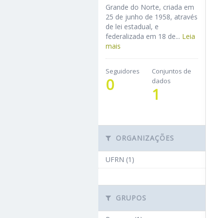
Grande do Norte, criada em
25 de junho de 1958, através
de lei estadual, e
federalizada em 18 de...
Leia
mais
Seguidores
Conjuntos de
0
dados
1
ORGANIZAÇÕES
UFRN (1)
GRUPOS