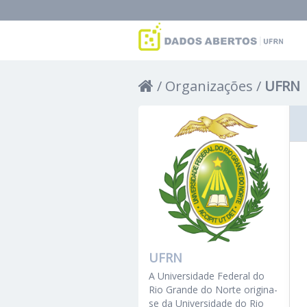
Organizações
UFRN
UFRN
A Universidade Federal do
Rio Grande do Norte origina-
se da Universidade do Rio