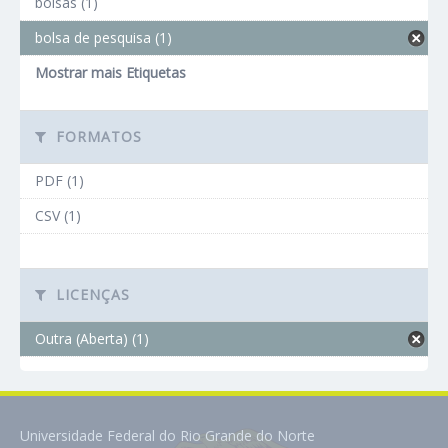
bolsas (1)
bolsa de pesquisa (1)
Mostrar mais Etiquetas
FORMATOS
PDF (1)
CSV (1)
LICENÇAS
Outra (Aberta) (1)
Universidade Federal do Rio Grande do Norte