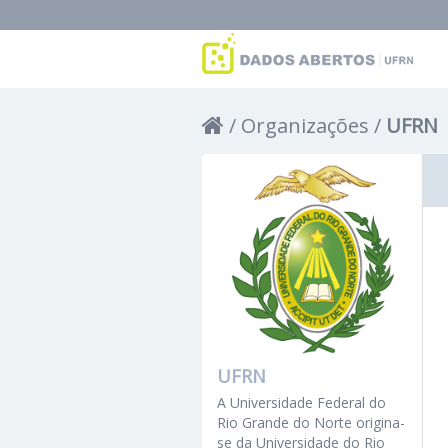
Organizações
UFRN
UFRN
A Universidade Federal do
Rio Grande do Norte origina-
se da Universidade do Rio