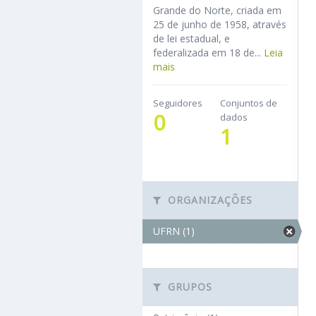
Grande do Norte, criada em
25 de junho de 1958, através
de lei estadual, e
federalizada em 18 de...
Leia
mais
Seguidores
Conjuntos de
0
dados
1
ORGANIZAÇÕES
UFRN (1)
GRUPOS