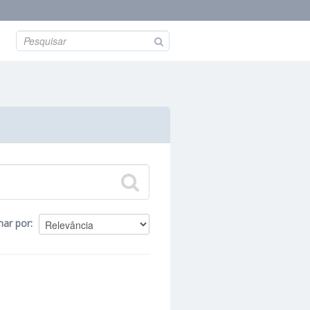
nar por