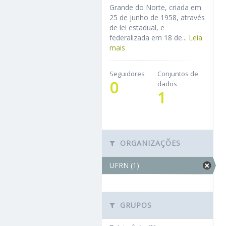
Grande do Norte, criada em
25 de junho de 1958, através
de lei estadual, e
federalizada em 18 de...
Leia
mais
Seguidores
Conjuntos de
0
dados
1
ORGANIZAÇÕES
UFRN (1)
GRUPOS