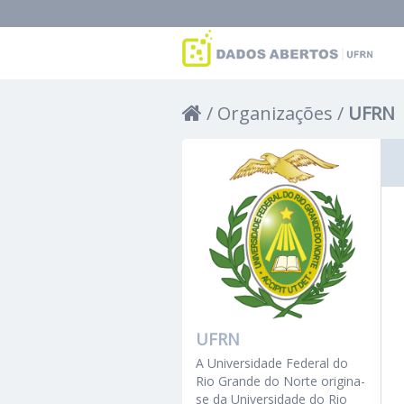
Organizações
UFRN
UFRN
A Universidade Federal do
Rio Grande do Norte origina-
se da Universidade do Rio