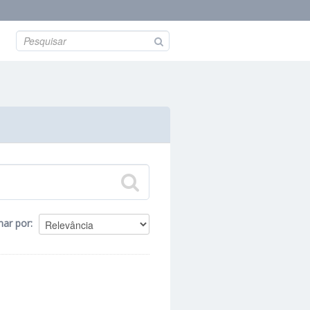
nar por