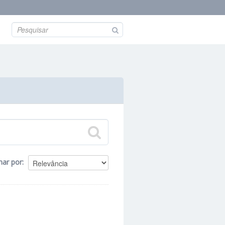
nar por