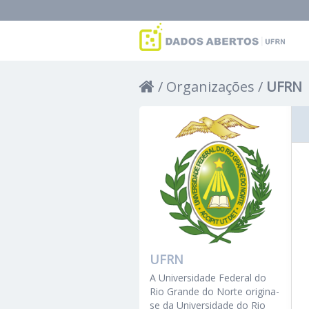
Organizações
UFRN
UFRN
A Universidade Federal do
Rio Grande do Norte origina-
se da Universidade do Rio