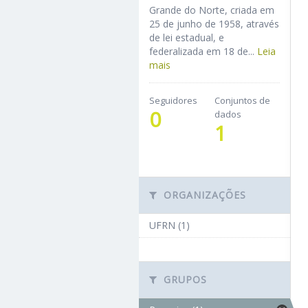
Grande do Norte, criada em
25 de junho de 1958, através
de lei estadual, e
federalizada em 18 de...
Leia
mais
Seguidores
Conjuntos de
0
dados
1
ORGANIZAÇÕES
UFRN (1)
GRUPOS