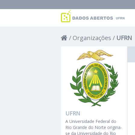
Organizações
UFRN
UFRN
A Universidade Federal do
Rio Grande do Norte origina-
se da Universidade do Rio