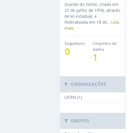
Grande do Norte, criada em
25 de junho de 1958, através
de lei estadual, e
federalizada em 18 de...
Leia
mais
Seguidores
Conjuntos de
0
dados
1
ORGANIZAÇÕES
UFRN (1)
GRUPOS