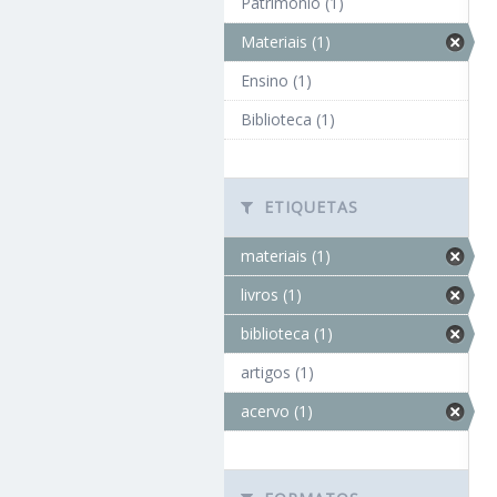
Patrimônio (1)
Materiais (1)
Ensino (1)
Biblioteca (1)
ETIQUETAS
materiais (1)
livros (1)
biblioteca (1)
artigos (1)
acervo (1)