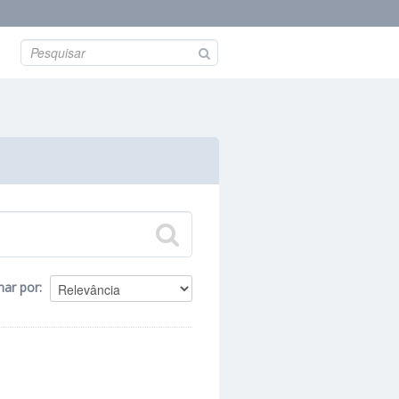
nar por