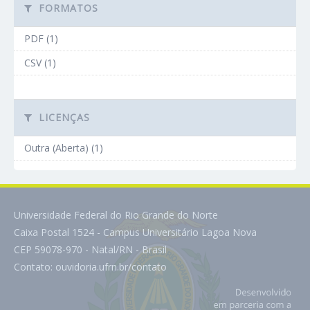
FORMATOS
PDF (1)
CSV (1)
LICENÇAS
Outra (Aberta) (1)
Universidade Federal do Rio Grande do Norte
Caixa Postal 1524 - Campus Universitário Lagoa Nova
CEP 59078-970 - Natal/RN - Brasil
Contato:
ouvidoria.ufrn.br/contato