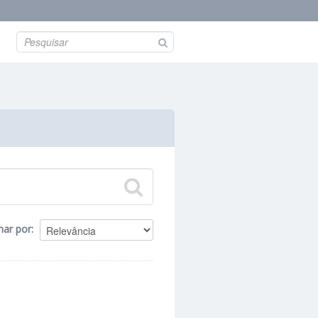
nar por