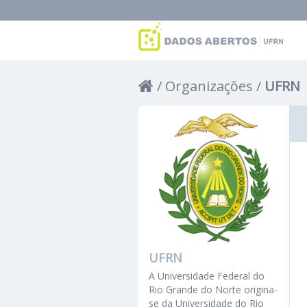
Organizações
UFRN
UFRN
A Universidade Federal do
Rio Grande do Norte origina-
se da Universidade do Rio