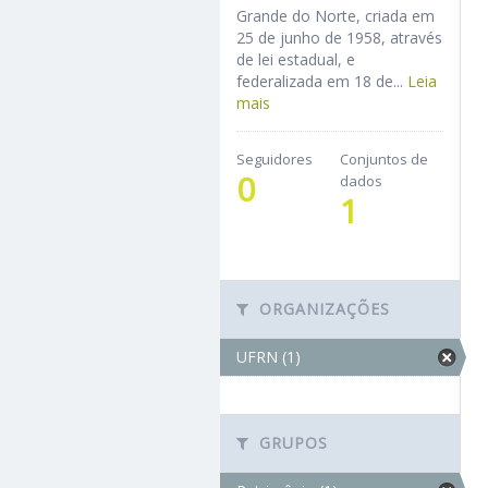
Grande do Norte, criada em
25 de junho de 1958, através
de lei estadual, e
federalizada em 18 de...
Leia
mais
Seguidores
Conjuntos de
0
dados
1
ORGANIZAÇÕES
UFRN (1)
GRUPOS