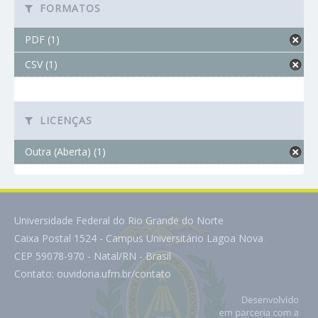
FORMATOS
PDF (1)
CSV (1)
LICENÇAS
Outra (Aberta) (1)
Universidade Federal do Rio Grande do Norte
Caixa Postal 1524 - Campus Universitário Lagoa Nova
CEP 59078-970 - Natal/RN - Brasil
Contato:
ouvidoria.ufrn.br/contato